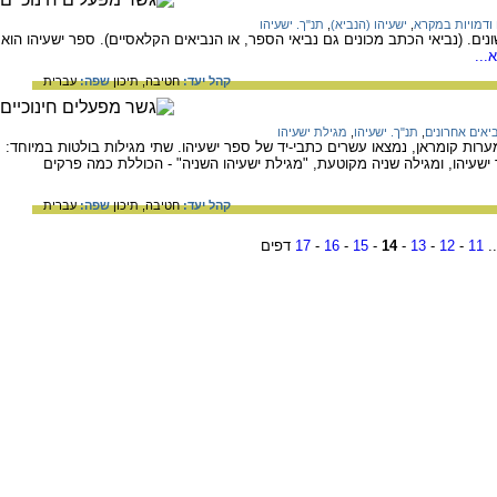
ודמויות במקרא
,
ישעיהו (הנביא)
,
תנ"ך. ישעיהו
ים. (נביאי הכתב מכונים גם נביאי הספר, או הנביאים הקלאסיים). ספר ישעיהו הוא
...
קהל יעד:
חטיבה,
תיכון
שפה:
עברית
ביאים אחרונים
,
תנ"ך. ישעיהו
,
מגילת ישעיהו
רות קומראן, נמצאו עשרים כתבי-יד של ספר ישעיהו. שתי מגילות בולטות במיוחד:
שעיהו, ומגילה שניה מקוטעת, "מגילת ישעיהו השניה" - הכוללת כמה פרקים
קהל יעד:
חטיבה,
תיכון
שפה:
עברית
.
11
-
12
-
13
-
14
-
15
-
16
-
17
דפים