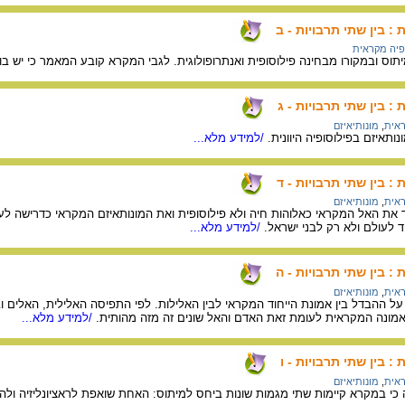
: בין שתי תרבויות - ב
פיה מקראית
וס ובמקורו מבחינה פילוסופית ואנתרופולוגית. לגבי המקרא קובע המאמר כי יש בו
: בין שתי תרבויות - ג
ראית
,
מונותיאיזם
תאיזם בפילוסופיה היוונית.
/למידע מלא...
: בין שתי תרבויות - ד
ראית
,
מונותיאיזם
ת האל המקראי כאלוהות חיה ולא פילוסופית ואת המונותאיזם המקראי כדרישה לעוב
 לעולם ולא רק לבני ישראל.
/למידע מלא...
: בין שתי תרבויות - ה
ראית
,
מונותיאיזם
 ההבדל בין אמונת הייחוד המקראי לבין האלילות. לפי התפיסה האלילית, האלים ו
אמונה המקראית לעומת זאת האדם והאל שונים זה מזה מהותית.
/למידע מלא...
: בין שתי תרבויות - ו
ראית
,
מונותיאיזם
 במקרא קיימות שתי מגמות שונות ביחס למיתוס: האחת שואפת לראציונליזיה ולהסב