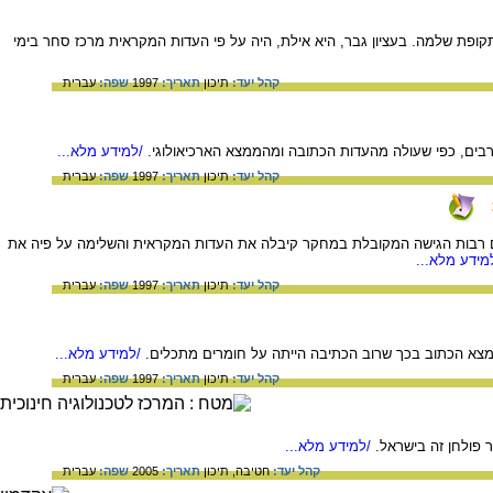
ופת שלמה. בעציון גבר, היא אילת, היה על פי העדות המקראית מרכז סחר בימי
קהל יעד:
תיכון
תאריך:
1997
שפה:
עברית
/למידע מלא...
קהל יעד:
תיכון
תאריך:
1997
שפה:
עברית
ם רבות הגישה המקובלת במחקר קיבלה את העדות המקראית והשלימה על פיה את
מידע מלא...
קהל יעד:
תיכון
תאריך:
1997
שפה:
עברית
ממצא הכתוב בכך שרוב הכתיבה הייתה על חומרים מתכלים.
/למידע מלא...
קהל יעד:
תיכון
תאריך:
1997
שפה:
עברית
 פולחן זה בישראל.
/למידע מלא...
קהל יעד:
חטיבה,
תיכון
תאריך:
2005
שפה:
עברית