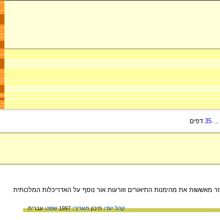
..
35
דפים
גזר מאששות את מהימנות התיאורים וזורעות אור נוסף על האדריכלות המלכותית
קהל יעד:
תיכון
תאריך:
1997
שפה:
עברית