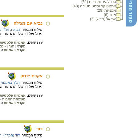
טכנולוגיה ומוצרים (61)
מתמטיקה וסטטיסטיקה (48)
אמנויות (29)
אחר (6)
ישראל (חדש) (3)
נביא עם מגילה
מילות המפתח:
נבואה
,
תנ"ך ב
פסל של דונטלו המתאר נבי
עץ נושאים:
אמנויות פלסטיות
מקרא [תנך]
>
נב
מקרא באמנות
>
עקדת יצחק
מילות המפתח:
תנ"ך באמנות
,
פסל של דונטלו המתאר את
עץ נושאים:
אמנויות פלסטיות
משפחת האבות
>
מקרא באמנות
>
דוד
מילות המפתח:
דוד (המלך)
,
ת