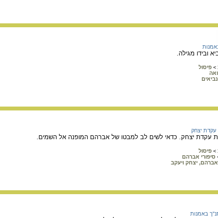
אמנות
א ובידו מגילה.
>
פיסול
ואה
נביאים
עקדת יצחק
 עקדת יצחק. כדאי לשים לב למבטו של אברהם המופנה אל השמים.
>
פיסול
סיפורי אברהם
אברהם, יצחק ויעקב
נ"ך באמנות