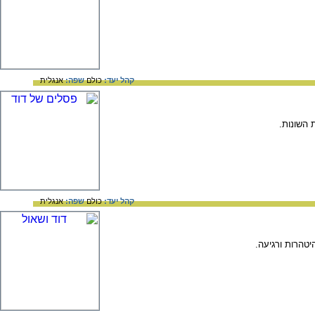
קהל יעד:
כולם
שפה:
אנגלית
 השונות.
קהל יעד:
כולם
שפה:
אנגלית
יטהרות ורגיעה.