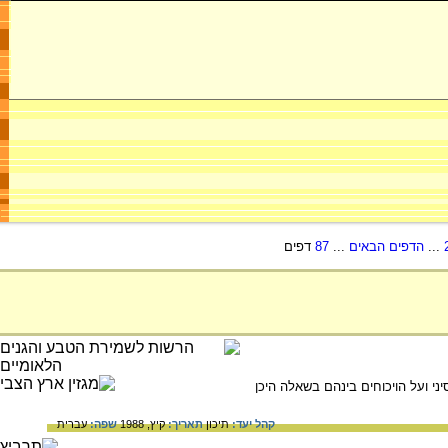
...
הדפים הבאים
...
87
דפים
ועל הויכוחים בינהם בשאלה היכן
קהל יעד:
תיכון
תאריך:
קיץ, 1988
שפה:
עברית