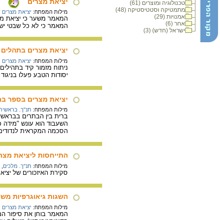
יציאת מצרים
טכנולוגיה ומוצרים (61)
מתמטיקה וסטטיסטיקה (48)
מילות המפתח:
יציאת מצרים
אמנויות (29)
אחר (6)
המאמר כי לא כל שבטי ישר
ישראל (חדש) (3)
יציאת מצרים בתהלים ק
מילות המפתח:
יציאת מצרים
ניתוח מזמור קיד בתהילי
יסודות הטבע פעלו בניגוד
יציאת מצרים בספר ב
מילות המפתח:
תנ"ך. בראשית
ברית בין הבתרים בבראשית
השעבוד הוא עונש "מידה כ
הסכמה המקראית לנדודים 
התייחסות ליציאת מצר
מילות המפתח:
תנ"ך. מלכים
,
סקירת האיזכורים של יציא
השגות גיאוגרפיות מש
מילות המפתח:
יציאת מצרים