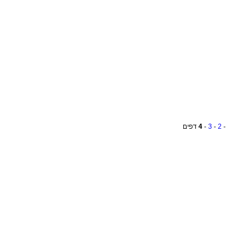
-
2
-
3
-
4
דפים