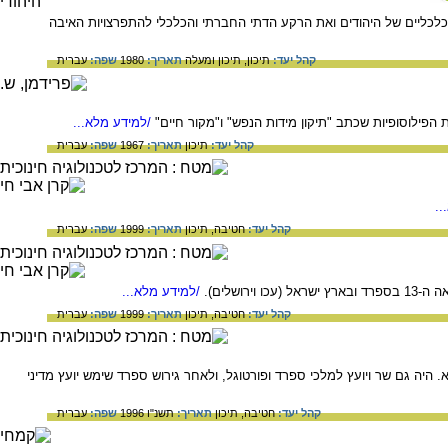
יהם הכלכליים של היהודים ואת הרקע הדתי החברתי והכלכלי להתפרצויות האיבה
קהל יעד:
תיכון,
תיכון ומעלה
תאריך:
1980
שפה:
עברית
/למידע מלא...
קהל יעד:
תיכון
תאריך:
1967
שפה:
עברית
..
קהל יעד:
חטיבה,
תיכון
תאריך:
1999
שפה:
עברית
שלים).
/למידע מלא...
קהל יעד:
חטיבה,
תיכון
תאריך:
1999
שפה:
עברית
, דון יצחק אברבנאל, שחיבר פירוש למקרא. היה גם שר ויועץ למלכי ספרד ופורטוגל, ולאחר גירוש ספרד שימש יועץ מדיני
קהל יעד:
חטיבה,
תיכון
תאריך:
תשנ"ו 1996
שפה:
עברית