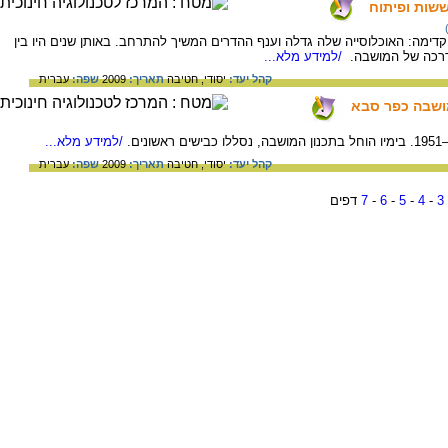
שות ופיתוח
ים קדימה: האוכלוסייה שלה גדלה וענף ההדרים המשיך להתרחב. באותן שנים היו בין
דרכה של המושבה.
/למידע מלא...
קהל יעד:
יסודי,
חטיבה
תאריך:
2009
שפה:
עברית
ושבה כפר סבא
/למידע מלא...
קהל יעד:
יסודי,
חטיבה
תאריך:
2009
שפה:
עברית
3
-
4
-
5
-
6
-
7
דפים