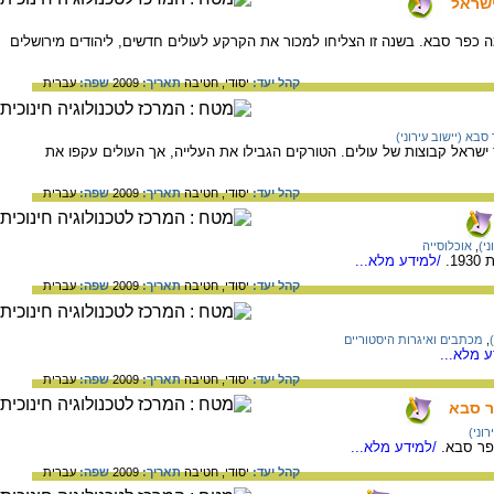
ישראל
 שבה הוקמה כפר סבא. בשנה זו הצליחו למכור את הקרקע לעולים חדשים, ליהודים מירושלים
קהל יעד:
יסודי,
חטיבה
תאריך:
2009
שפה:
עברית
סבא (יישוב עירוני)
1) החלו להגיע לארץ ישראל קבוצות של עולים. הטורקים הגבילו את העלייה, אך העולים עקפו את
קהל יעד:
יסודי,
חטיבה
תאריך:
2009
שפה:
עברית
י)
,
אוכלוסייה
1.
/למידע מלא...
קהל יעד:
יסודי,
חטיבה
תאריך:
2009
שפה:
עברית
,
מכתבים ואיגרות היסטוריים
 מלא...
קהל יעד:
יסודי,
חטיבה
תאריך:
2009
שפה:
עברית
ר סבא
וני)
כפר סבא.
/למידע מלא...
קהל יעד:
יסודי,
חטיבה
תאריך:
2009
שפה:
עברית