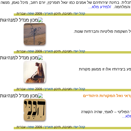
ת. בחינת יצירותיהם של אמנים כמו יגאל תומרקין, יורם רוזוב, מיכל נאמן, מנשה
 והמלחמה.
/למידע מלא...
קהל יעד:
חטיבה,
תיכון
תאריך:
2009
שפה:
עברית
 השקפות פוליטיות וחברתיות שונות.
קהל יעד:
חטיבה,
תיכון
תאריך:
2009
שפה:
עברית
ביצירותיו אלו זו ממגוון מקורות
קהל יעד:
חטיבה,
תיכון
תאריך:
2009
שפה:
עברית
ראי ואל המקורות היהודיים
הפוליטי – לאומי, שהיה הקשרה
א...
קהל יעד:
חטיבה,
תיכון
תאריך:
2009
שפה:
עברית