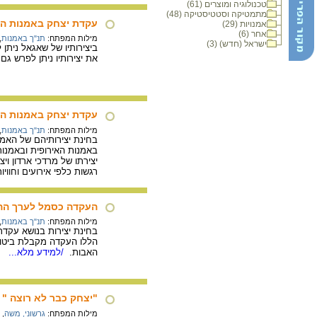
טכנולוגיה ומוצרים (61)
מתמטיקה וסטטיסטיקה (48)
עקדת יצחק באמנות הי
אמנויות (29)
אחר (6)
מילות המפתח:
תנ"ך באמנות
,
ישראל (חדש) (3)
ביצירותיו של שאגאל ניתן
את יצירותיו ניתן לפרש גם
עקדת יצחק באמנות ה
מילות המפתח:
תנ"ך באמנות
,
באמנות האירופית ובאמנו
יצירתו של מרדכי ארדון ו
רגשות כלפי אירועים וחווי
העקדה כסמל לערך הה
מילות המפתח:
תנ"ך באמנות
,
בחינת יצירות בנושא עקדת
הללו העקדה מקבלת ביטוי 
האבות.
/למידע מלא...
"יצחק כבר לא רוצה "
מילות המפתח:
גרשוני, משה
,