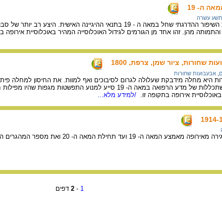
אה ה- 19
שע עשרה
כביסת לבנים מבטאת את השיפור ההדרגתי שחל במאה ה - 19 בתנאי ההיגיינה האיש
מותה מהן. זהו אחד מן הגורמים לגידול האוכלוסייה המהיר באוכלוסיית אירופה במאה 
ת שחורות, ציור שמן, צרפת, 1800
ם
,
אבעבועות שחורות
גם היום. ההתקדמות וההשתכללות של מדע הרפואה במאה ה- 19 סייע למנוע התפש
באוכלוסיית אירופה בתקופה זו.
/למידע מלא...
 ועד תחילת המאה ה- 20 ואת מספר המהגרים המשוער שהגיעו לכל יעד.
1
-
2
דפים