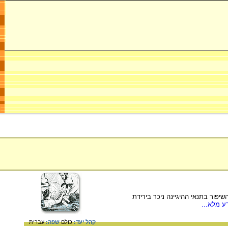
יינה האישית. השיפור בתנאי ההיגיינה ניכר בירידת
ע מלא...
קהל יעד:
כולם
שפה:
עברית