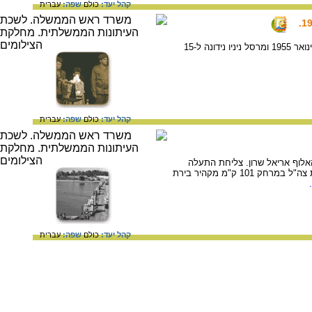
קהל יעד:
כולם
שפה:
עברית
מרסל ניניו הייתה חברה ברשת הריגול שפעלה בשנות החמישים במצרים מטעם ישראל. רשת הריגול נחשפה בינואר 1955 ומרסל ניניו נידונה ל-15
קהל יעד:
כולם
שפה:
עברית
 בלילה שבין 15 ל- 16 באוקטובר בפיקודו של האלוף אריאל שרון. צליחת התעלה
הייתה אחד מרגעי המפנה וההכרעה החשובים במלחמת יום הכיפורים. המבצע הצליח להביא להתייצבות כוחות צה"ל במרחק 101 ק"מ מקהיר בירת
קהל יעד:
כולם
שפה:
עברית