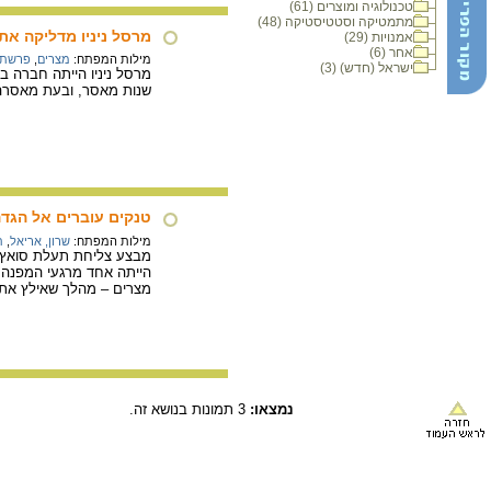
טכנולוגיה ומוצרים (61)
מתמטיקה וסטטיסטיקה (48)
מרסל ניניו מדליקה את המשוא
אמנויות (29)
אחר (6)
מילות המפתח:
מצרים
,
פרשת 
ישראל (חדש) (3)
שנות מאסר, ובעת מאסרה
טנקים עוברים אל הגדה 
מילות המפתח:
שרון, אריאל
,
ת
מצרים – מהלך שאילץ את
נמצאו:
3 תמונות בנושא זה.