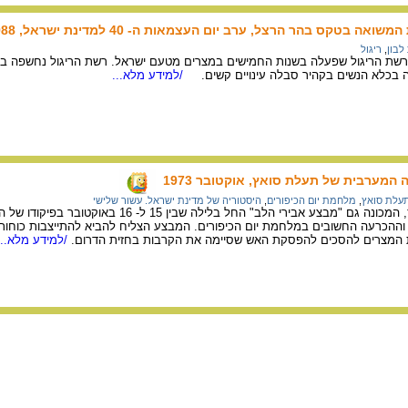
ה בטקס בהר הרצל, ערב יום העצמאות ה- 40 למדינת ישראל, 1988.
לבון
,
ריגול
 בכלא הנשים בקהיר סבלה עינויים קשים.
/למידע מלא...
המערבית של תעלת סואץ, אוקטובר 1973
עלת סואץ
,
מלחמת יום הכיפורים
,
היסטוריה של מדינת ישראל. עשור שלישי
מבצע צליחת תעלת סואץ, המכונה גם "מבצע אבירי הלב" החל
 המצרים להסכים להפסקת האש שסיימה את הקרבות בחזית הדרום.
/למידע מלא...