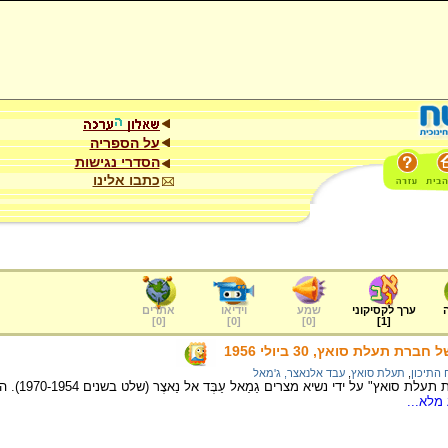
על הספריה
הסדרי נגישות
כתבו אלינו
ערך לקסיקוני
שמע
וידיאו
אתרים
]
0
[
]
0
[
]
0
[
]
1
[
ת תעלת סואץ, 30 ביולי 1956
התיכון
,
תעלת סואץ
,
עבד אלנאצר, ג'מאל
ביולי 1956 ה
מלא...