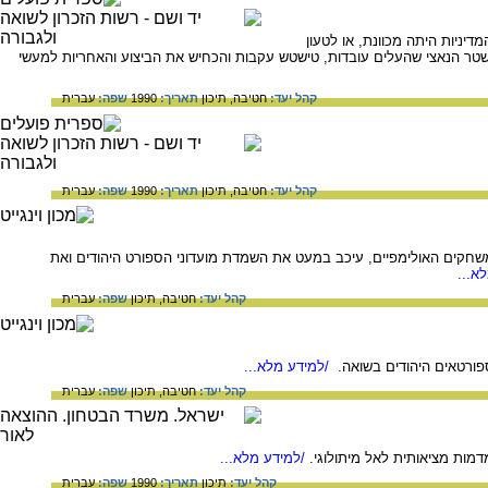
יניות היתה מכוונת, או לטעון
טר הנאצי שהעלים עובדות, טישטש עקבות והכחיש את הביצוע והאחריות למעשי
קהל יעד:
חטיבה,
תיכון
תאריך:
1990
שפה:
עברית
קהל יעד:
חטיבה,
תיכון
תאריך:
1990
שפה:
עברית
היטלר לארח את המשחקים האולימפיים, עיכב במעט את השמדת מועדוני הספורט היהודים ואת
א...
קהל יעד:
חטיבה,
תיכון
שפה:
עברית
פורטאים היהודים בשואה.
/למידע מלא...
קהל יעד:
חטיבה,
תיכון
שפה:
עברית
מות מציאותית לאל מיתולוגי.
/למידע מלא...
קהל יעד:
תיכון
תאריך:
1990
שפה:
עברית