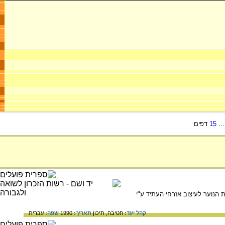
..
15
דפים
הנוער לעיצוב אזרחי העתיד ע"י
קהל יעד:
חטיבה,
תיכון
תאריך:
1990
שפה:
עברית