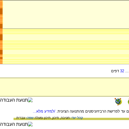
..
32
דפים
עד לפרישת הרביזיוניסטים מהתנועה הציונית.
/למידע מלא...
קהל יעד:
חטיבה,
תיכון,
תיכון ומעלה
שפה:
עברית