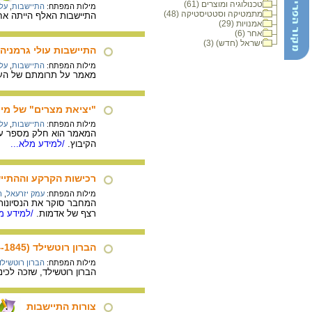
טכנולוגיה ומוצרים (61)
מילות המפתח:
התיישבות
,
עלי
מתמטיקה וסטטיסטיקה (48)
התיישבות האלף הייתה אחת מתוכניות ההתיישבות
אמנויות (29)
אחר (6)
ישראל (חדש) (3)
התיישבות עולי גרמניה
מילות המפתח:
התיישבות
,
עלי
מאמר על תרומתם של העולי
"יציאת מצרים" של מיי
מילות המפתח:
התיישבות
,
עלי
המאמר הוא חלק מספר על 
הקיבוץ.
/למידע מלא...
רכישות הקרקע וההתיי
מילות המפתח:
עמק יזרעאל
,
ר
המחבר סוקר את הנסיונות 
רצף של אדמות.
/למידע מל
הברון רוטשילד (1934-1845)
מילות המפתח:
הברון רוטשילד
הברון רוטשילד, שזכה לכינ
צורות התיישבות