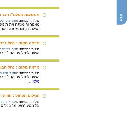
ממסעות הפלמ"ח עד המ
מילות המפתח:
מסעות
,
טיולים
מאמר זה מנתח את תופעת
הפלמ"ח, והתמסדה בשנות 
מראה מקום : נחל גרר
מילות המפתח:
תנ"ך. בראשית
הצעה לטיול עם התנ"ך בנח
מראה מקום : נחל הבש
מילות המפתח:
מסלולי טיולים
הצעה לטיול עם התנ"ך בנ
מלא...
הנילוס הכחול : חוויה 
מילות המפתח:
שיוט
,
אתיופיה
על מסע "רפטינג" בנילוס 