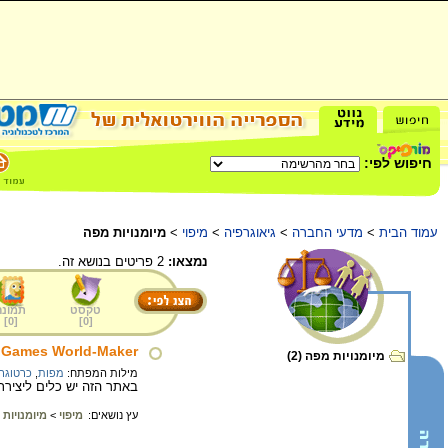
חיפוש לפי:
עמוד הבית
>
מדעי החברה
>
גיאוגרפיה
>
מיפוי
>
מיומנויות מפה
נמצאו:
2 פריטים בנושא זה.
טקסט
תמונה
]
0
[
]
0
[
y Games World-Maker
מיומנויות מפה (2)
מילות המפתח:
מפות
,
כרטוגר
באתר הזה יש כלים ליצירת 
עץ נושאים:
מיפוי
>
מיומנויות