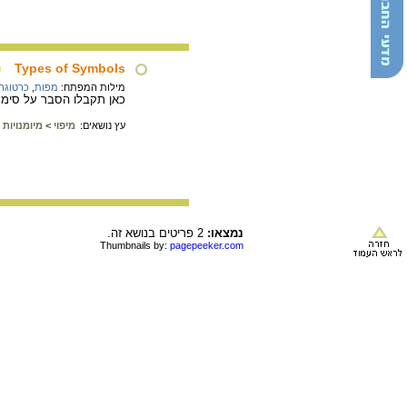
Types of Symbols
מילות המפתח:
מפות
,
כרטוגר
כאן תקבלו הסבר על סימני
עץ נושאים:
מיפוי
>
מיומנויות
נמצאו:
2 פריטים בנושא זה.
Thumbnails by:
pagepeeker.com