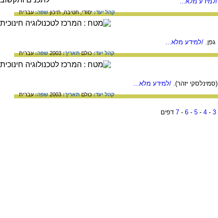
למידע מלא...
קהל יעד:
יסודי,
חטיבה,
תיכון
שפה:
עברית
גפן.
/למידע מלא...
קהל יעד:
כולם
תאריך:
2003
שפה:
עברית
סמינלסקי יזהר).
/למידע מלא...
קהל יעד:
כולם
תאריך:
2003
שפה:
עברית
3
-
4
-
5
-
6
-
7
דפים