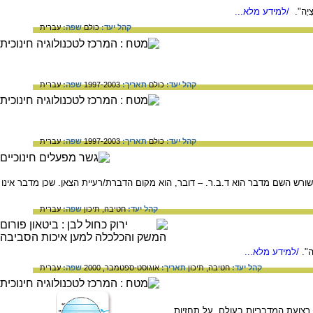
יָה".
/למידע מלא...
קהל יעד:
כולם
שפה:
עברית
קהל יעד:
כולם
תאריך:
1997-2003
שפה:
עברית
קהל יעד:
כולם
תאריך:
1997-2003
שפה:
עברית
שורש השם מדבר הוא ד.ב.ר. – דובר, הוא מקום הדברת/רעיית הצאן. שכן מדבר אינו
קהל יעד:
חטיבה,
תיכון
שפה:
עברית
".
/למידע מלא...
קהל יעד:
חטיבה,
תיכון
תאריך:
אוגוסט-ספטמבר, 2000
שפה:
עברית
רצועת המדבריות בעולם, על תחזיות