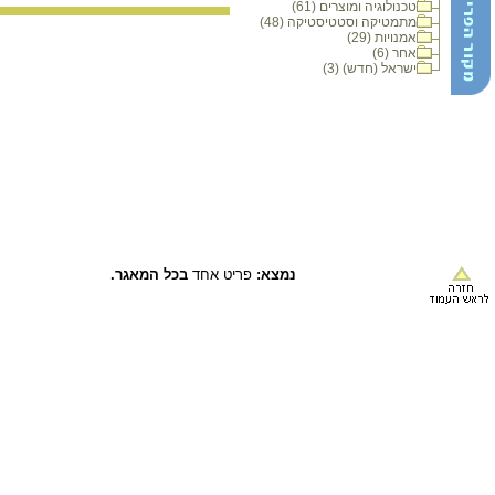
טכנולוגיה ומוצרים (61)
מתמטיקה וסטטיסטיקה (48)
אמנויות (29)
אחר (6)
ישראל (חדש) (3)
נמצא:
פריט אחד
בכל המאגר.