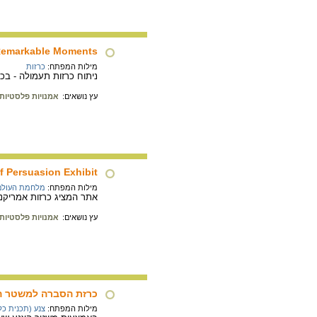
emarkable Moments
מילות המפתח:
כרזות
ניתוח כרזות תעמולה - בכ
עץ נושאים:
אמנויות פלסטיות
f Persuasion Exhibit
מילות המפתח:
מלחמת העולם 
אתר המציג כרזות אמריקני
עץ נושאים:
אמנויות פלסטיות
כרזת הסברה למשטר ה
מילות המפתח:
צנע (תכנית כל