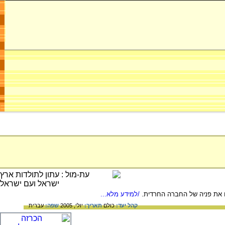
ים את פניה של החברה החרדית.
/למידע מלא...
קהל יעד:
כולם
תאריך:
יולי, 2005
שפה:
עברית