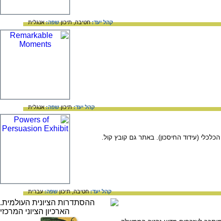
קהל יעד:
חטיבה,
תיכון
שפה:
אנגלית
קהל יעד:
תיכון
שפה:
אנגלית
לכלי (עידוד החיסכון). באתר גם קובץ קול.
קהל יעד:
חטיבה,
תיכון
שפה:
עברית