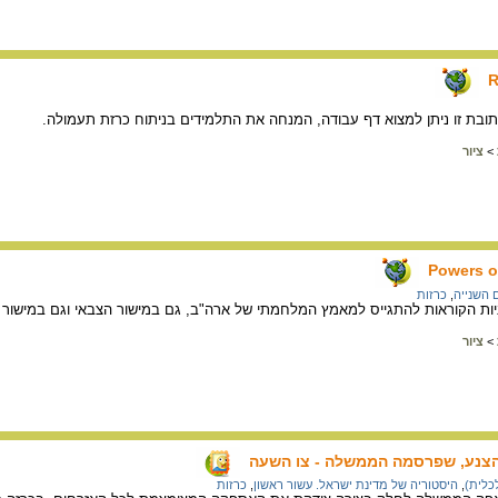
R
תובת זו ניתן למצוא דף עבודה, המנחה את התלמידים בניתוח כרזת תעמולה.
>
ציור
Powers o
השנייה
,
כרזות
ות הקוראות להתגייס למאמץ המלחמתי של ארה"ב, גם במישור הצבאי וגם במישור הכ
>
ציור
צנע, שפרסמה הממשלה - צו השעה
כלית)
,
היסטוריה של מדינת ישראל. עשור ראשון
,
כרזות