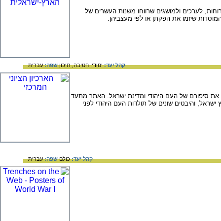
וחות, לערכים ולמושגים שרווחו משנות העשרים של
מוסדות שיזמו את הפקתן או לפי מעצביהן.
קהל יעד:
יסודי,
חטיבה,
תיכון
שפה:
עברית
ם את סיפורם של העם היהודי ומדינת ישראל. האתר מתעד
שראל, והיבטים שונים של תולדות העם היהודי לפני
קהל יעד:
כולם
שפה:
עברית