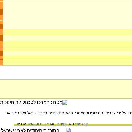
. עלה לארץ ב- 1909. במאורעות 1921 נרצח בשכונת אבו כביר ביפו על ידי ערבים. בסיפוריו ובמאמריו תיאר את החיים בארץ ישראל ואף ביקר את
קהל יעד:
כולם
תאריך:
תשס"ח - 2008
שפה:
עברית