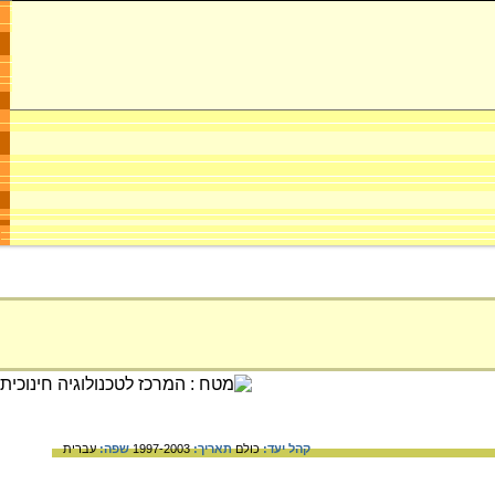
קהל יעד:
כולם
תאריך:
1997-2003
שפה:
עברית