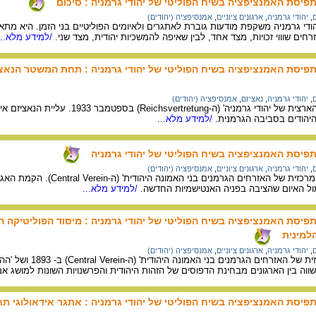
תפיסת האמנציפציה בשיח הפוליטי של יהודי גרמניה : סיכום
ם
,
יהודי גרמניה
,
ארגונים ציוניים
,
אמנסיפציה (יהודים)
די גרמניה משקפת מודעות גוברת לאתגרים ולאיומים הפוליטיים בני הזמן. היא מת
ים שוווי זכויות, מצד אחד, לבין שאיפה להמשכיות יהודית, מצד שני.
/למידע מלא...
 תפיסת האמנציפציה בשיח הפוליטי של יהודי גרמניה : תחת המשטר הנאצי
ם
,
יהודי גרמניה
,
נאציזם
,
אמנסיפציה (יהודים)
על הקמתה של 'הנציגות הארצית של 
הודים בסביבה הגרמנית.
/למידע מלא...
 תפיסת האמנציפציה בשיח הפוליטי של יהודי גרמניה
ם
,
יהודי גרמניה
,
ארגונים ציוניים
,
אמנסיפציה (יהודים)
על הקמתה של 'האגודה המרכזית של האז
ול האיום שהציבה בפניה האנטישמיות החדשה.
/למידע מלא...
 תפיסת האמנציפציה בשיח הפוליטי של יהודי גרמניה : מיסוד הפוליטיקה 
למינית
ם
,
יהודי גרמניה
,
ארגונים ציוניים
,
אמנסיפציה (יהודים)
הקמתן של 'האגודה
וה בין הארגונים מבחינת הדפוסים של הזהות היהודית והפרשנויות השונות למושג א
 תפיסת האמנציפציה בשיח הפוליטי של יהודי גרמניה : אתגר אידאולוגי 