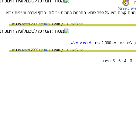
ישוב עירוני)
נה וזמנים קשים באו על כפר סבא. החרמת בהמות ויבולים, חרקי ארבה ומגפות גרמו
קהל יעד:
יסודי,
חטיבה
תאריך:
2009
שפה:
עברית
תר מ- 2,000 שנה.
/למידע מלא...
קהל יעד:
יסודי,
חטיבה
תאריך:
2009
שפה:
עברית
-
3
-
4
-
5
-
6
דפים