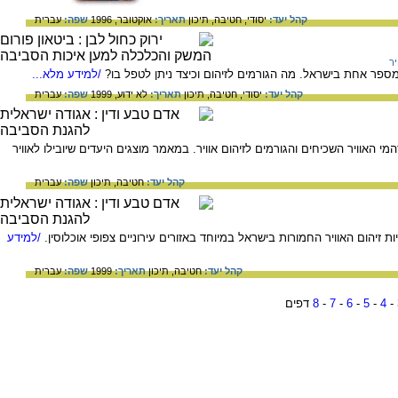
קהל יעד:
יסודי,
חטיבה,
תיכון
תאריך:
אוקטובר, 1996
שפה:
עברית
יר
ספר אחת בישראל. מה הגורמים לזיהום וכיצד ניתן לטפל בו?
/למידע מלא...
קהל יעד:
יסודי,
חטיבה,
תיכון
תאריך:
לא ידוע, 1999
שפה:
עברית
י האוויר השכיחים והגורמים לזיהום אוויר. במאמר מוצגים היעדים שיובילו לאוויר
קהל יעד:
חטיבה,
תיכון
שפה:
עברית
ת זיהום האוויר החמורות בישראל במיוחד באזורים עירוניים צפופי אוכלוסין.
/למידע
קהל יעד:
חטיבה,
תיכון
תאריך:
1999
שפה:
עברית
-
4
-
5
-
6
-
7
-
8
דפים