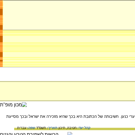
ך המצרי מרנפתח נגד ערי כנען. חשיבותה של הכתובת היא בכך שהיא מזכירה את ישראל ובכך מסייעת
קהל יעד:
חטיבה,
תיכון
תאריך:
תשס"ד
שפה:
עברית