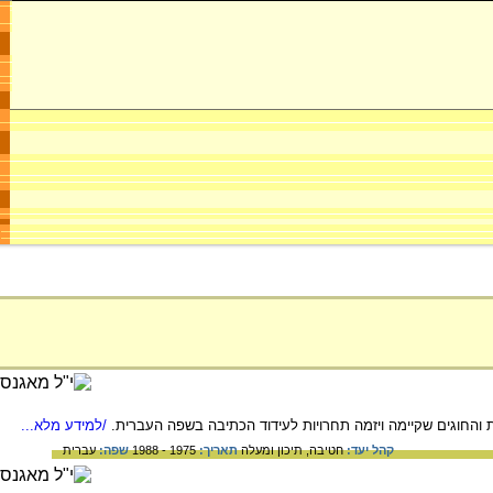
/למידע מלא...
קהל יעד:
חטיבה,
תיכון ומעלה
תאריך:
1975 - 1988
שפה:
עברית