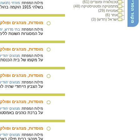
טכנולוגיה ומוצרים (61)
מילות המפתח:
מזרחי (תנועה)
מתמטיקה וסטטיסטיקה (48)
בשלהי 1915 הוקמה בהולנד תנועת נוער מטעם "המזרחי" בשם "זכרון יעקב" על שם הרב יצחק יעקב ריינס.
אמנויות (29)
אחר (6)
ישראל (חדש) (3)
מוסדות, מנהגים ופול
מילות המפתח:
בתי מדרש
,
יה
על המסגרות השונות ללימ
מוסדות, מנהגים ופולק
מילות המפתח:
מנהגים יהודיי
על מקומו של בית הכנסת 
מוסדות, מנהגים ופולק
מילות המפתח:
מנהגים יהודיי
על הצביון הייחודי שהיה 
מוסדות, מנהגים ופול
מילות המפתח:
מנהגים יהודיי
על ברכת כוהנים באמסטרדם
מוסדות, מנהגים ופול
מילות המפתח:
מנהגים יהודיי
על מנהגי ברית מילה באמס