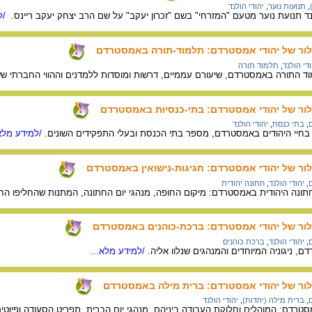
,
תנועות נוער
,
יהודי הולנד
/ל
קלור של יהודי אמסטרדם: תלמוד-תורה באמסטרדם
ודי הולנד
,
תלמוד תורה
וד התורה באמסטרדם, שיעורם עממיים, דרשות ומוסדות ללמדנים וההווי החברתי שש
לור של יהודי אמסטרדם: בתי-כנסיות באמסטרדם
ם
,
בתי כנסת
,
יהודי הולנד
בחיי היהודים באמסטרדם, מספר בתי הכנסת ובעלי התפקידים השונים.
/למידע מלא.
לור של יהודי אמסטרדם: חגיגות-נישואין באמסטרדם
ם
,
יהודי הולנד
,
חתונה יהודית
לחתונה היהודית באמסטרדם: מיקום החופה, מנהגי יום החתונה, המתנות שהחליפו ה
קלור של יהודי אמסטרדם: ברכת-כוהנים באמסטרדם
ם
,
יהודי הולנד
,
ברכת כוהנים
, ניגוניה המיוחדים והמנהגים שנלוו אליה.
/למידע מלא...
קלור של יהודי אמסטרדם: ברית מילה באמסטרדם
ם
,
ברית מילה (יהדות)
,
יהודי הולנד
טרדם: המוהלים וחלוקת העבודה ביניהם, מנהגי יום הברית, תפריט הסעודה ופיוטים