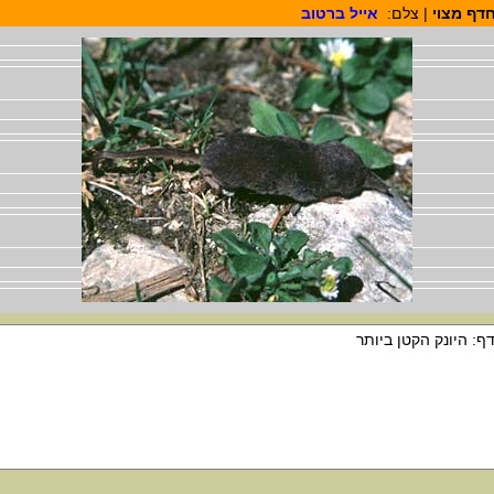
דף מצוי
| צלם:
אייל ברטוב
ף: היונק הקטן ביותר