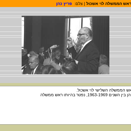
אש הממשלה לוי אשכול
| צלם:
פריץ כהן
ש הממשלה השלישי לוי אשכול.
ין השנים 1963-1969, נפטר בהיותו ראש ממשלה