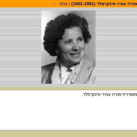
נדה עמיר-פינקרפלד (1902-1981)
| צלם:
-
שוררת אנדה עמיר-פינקרפלד.