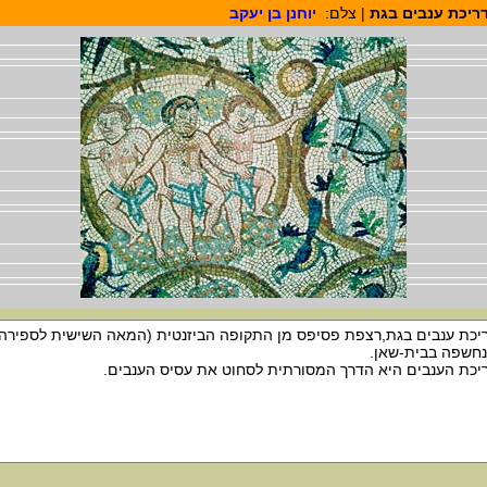
ריכת ענבים בגת
| צלם:
יוחנן בן יעקב
יכת ענבים בגת,רצפת פסיפס מן התקופה הביזנטית (המאה השישית לספירה)
חשפה בבית-שאן.
יכת הענבים היא הדרך המסורתית לסחוט את עסיס הענבים.