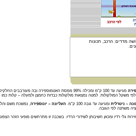
ירה
מגיעה עד 100 ק"מ ומכילה 99% ממסת האטמוספירה ובה מעורבבים החלקיקים.
י משקל המולקולות. למטה נמצאות מולקולות כבדות כחמצן ולמעלה – קלות כמו הל
נה – ניטרלית
ומגיעה עד גובה 100 ק"מ.
העליונה – יונוספירה
, נמשכת משם והלאה
ציה משתנה לפי הגובה.
ות גלי רדיו ומכאן חשיבותן לשידורי הרדיו. בשכבה זו מתרחשים מופעי הזהר הצפוני 