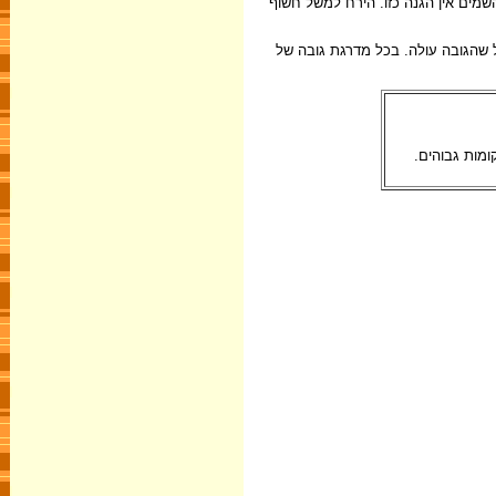
מים אין הגנה כזו. הירח למשל חשוף
ל שהגובה עולה. בכל מדרגת גובה של
ומות גבוהים.