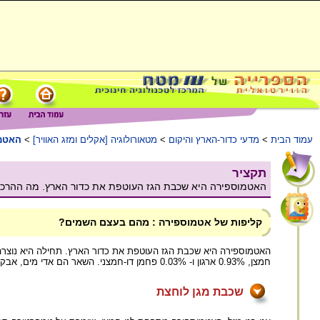
עמוד הבית
>
מדעי כדור-הארץ והיקום
>
מטאורולוגיה [אקלים ומזג האוויר]
>
האטמ
תקציר
האטמוספירה היא שכבת הגז העוטפת את כדור הארץ. מה ההרכב 
קליפות של אטמוספירה : מהם בעצם השמים?
חמצן, 0.93% ארגון ו- 0.03% פחמן דו-חמצני. השאר הם אדי מים, אבק, חלקיקי חומר וגזים נוספים.
שכבת מגן לוחצת