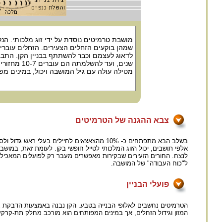
צבא ההגנה של הטרמיטים
בשלב הבא מתפתחים כ- 10% מהצאצאים לחיילים 
אלפי תושבים, יכול הזוג המלכותי לטייל חופשי בקן. לעומת זאת, במוש
לנצח. החורים הזעירים שבקירות מאפשרים מעבר רק לפועלים המאכילי
ל"כוח העבודה" של המושבה.
פועלי הבניין
הטרמיטים נחשבים לאלופי הבנייה בטבע. הקן נבנה באמצעות הדבקת גר
המזון וגידול הזחלים, אך במינים המפותחים הוא מורכב מחלק תת-קרקעי וחל