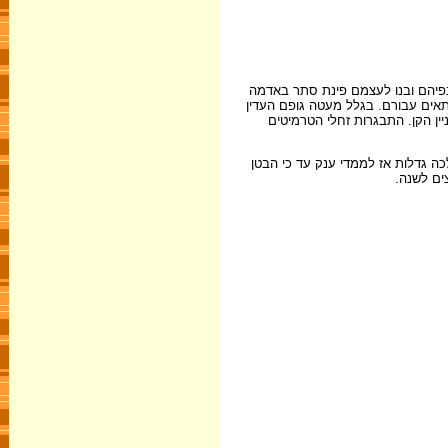
כנפיהם ובנו לעצמם פינת סתר באדמה
תאים עבורם. בגלל מעטה גופם העדין
ן הקן. התבגרות זחלי הטרמיטים
 גדלות אז לממדי ענק עד כי הבטן