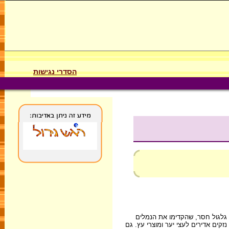
הסדרי נגישות
 גלגול חסר, שהקדימו את הנמלים
רופי והסוב-טרופי וגורמים שם נזקים אדירים לעצי יער ומוצרי עץ. גם