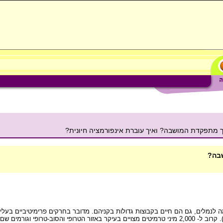
 מתפקדת המושבה? ואיך עוברת אינפורמציה חיונית?
שבה?
ה לנמלים, גם הם חיים בקבוצות גדולות בקניהם. מדובר בחרקים פרימיטיביים בעלי
במיליוני שנים. למעשה הם קרובים של התיקנים (ג'וקים בשפה העממית). קרוב ל- 2,000 מיני טרמיטים מצויים בעיקר באזור הט