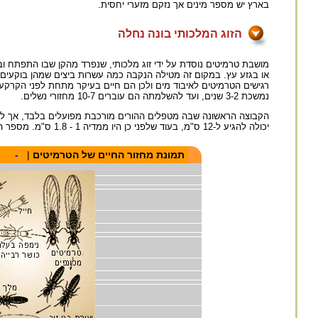
בארץ יש מספר מינים אך נזקם מזערי יחסית.
הזוג המלכותי בונה נחלה
מושבת טרמיטים נוסדת על ידי זוג מלכותי, שנפרד מהקן שבו התפתח ו
או בגזע עץ. במקום זה מטילה הנקבה כמה עשרות ביצים שמהן בוקעים ה
רגישים הטרמיטים לאיבוד מים ולכן הם חיים בעיקר מתחת לפני הקרקע
נמשכת 3-2 שנים, ועד להשלמתה הם עוברים 10-7 מחזורי נשלים.
הקבוצה הראשונה שבה מטפלים ההורים מורכבת מפועלים בלבד, אך לאח
יכולה להגיע ל-12 ס"מ, בעוד שלפני כן היו ממדיה 1 - 1.8 ס"מ. מספר הביצים שהיא מטילה עולה עם גיל המושבה ויכול, במינים מפותחים, להגיע למיליון ביצים לשנה.