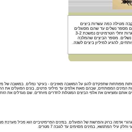
בעלי ראש גדול ולסתות מפותחות שתפקידם להגן על המושבה מאויבים - בעיקר נמלים. במושבה של
בות המינים המפותחים, שבהם מאות אלפים עד מיליוני פרטים, בונים הפועלים את התא
ם אותם ומוציאים את אלפי הביצים המוטלות לחדרים מיוחדים. שם מגדלים את הז
גרי אדמה ברוק והפרשות של הפועלים. במינים הפרימיטיביים הוא מכיל מערכת מנ
ק עילי המתנשא, במינים מסוימים עד לגובה 7 מטרים.