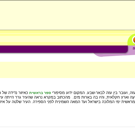
ה, ועובר בין עזה לבאר-שבע. המקום ידוע מסיפורי
כאיזור נדידה של 
ספר בראשית
רְעֶה וארץ חקלאית, והיו בה באֵרות מים. מהכתוב במקרא נראה שהעיר גרר הייתה עי
אשית ימי המלוכה בישראל ועד המאה השמינית לפני הספירה. העיר שלטה על איזורי