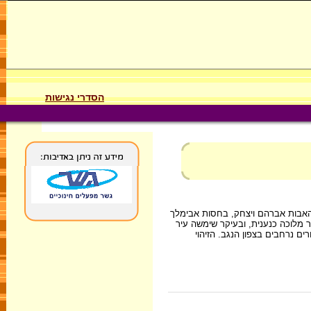
הסדרי נגישות
האבות אברהם ויצחק, בחסות אבימלך
ר מלוכה כנענית, ובעיקר שימשה עיר
ם נרחבים בצפון הנגב. הזיהוי