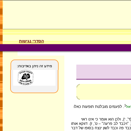
הסדרי נגישות
1
. לפעמים מובלטת תופעות כאלו
אל
ד', י), ולכן הוא אומר כי אינו ראוי
"ויכבד לב פרעה" – ט', ז). דווקא אותו
כבד פה וכבד לשון ינצח בסופו של דבר