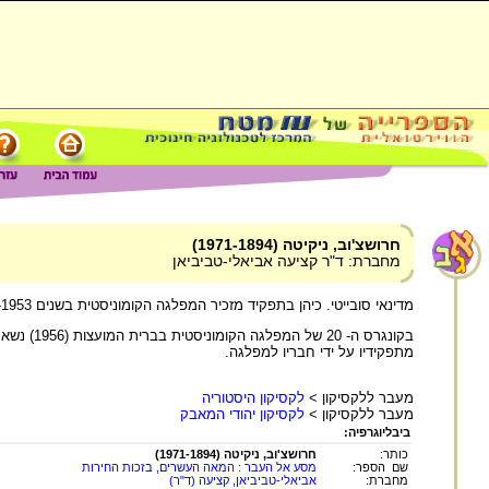
חרושצ'וב, ניקיטה (1971-1894)
מחברת: ד"ר קציעה אביאלי-טביביאן
מדינאי סובייטי. כיהן בתפקיד מזכיר המפלגה הקומוניסטית בשנים 1953- 1964 ובתפקיד נשיא בשנים 1964-1958.
בקונגרס ה- 20 של המפלגה הקומוניסטית בברית המועצות (1956) נשא נאום בו תקף את מדיניות
מתפקידיו על ידי חבריו למפלגה.
מעבר ללקסיקון >
לקסיקון היסטוריה
מעבר ללקסיקון >
לקסיקון יהודי המאבק
ביבליוגרפיה:
כותר:
חרושצ'וב, ניקיטה (1971-1894)
שם הספר:
מסע אל העבר : המאה העשרים, בזכות החירות
מחברת:
אביאלי-טביביאן, קציעה (ד"ר)