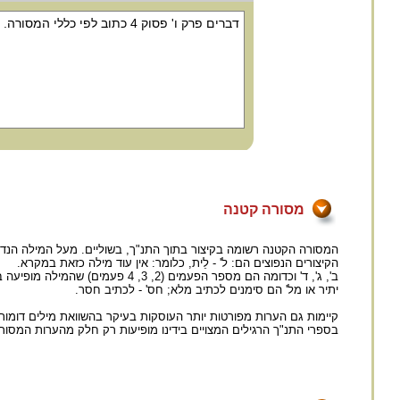
מסורה קטנה
המסורה הקטנה רשומה בקיצור בתוך התנ"ך, בשוליים. מעל המילה הנדו
הקיצורים הנפוצים הם: ל' - לֵית, כלומר: אין עוד מילה כזאת במקרא.
ב', ג', ד' וכדומה הם מספר הפעמים (2, 3, 4 פעמים) שהמילה מופיעה בתנ"ך.
יתיר או מל' הם סימנים לכתיב מלא; חס' - לכתיב חסר.
קיימות גם הערות מפורטות יותר העוסקות בעיקר בהשוואת מילים דומו
בספרי התנ"ך הרגילים המצויים בידינו מופיעות רק חלק מהערות המסורה