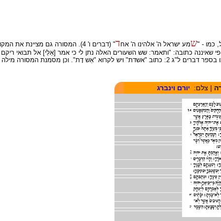
ש
ד
כמו - "
מע ישראל ה' אלהינו ה' אח
" (דברים ו' 4). המסורה גם מציינת 
מסמנת גם היכן כתובה מילה אחת, וצריך לקרוא אותה כשתי מילים, כמו בספר דברים ל"ג 2: כתוב "אשדת" ויש לקרוא "א