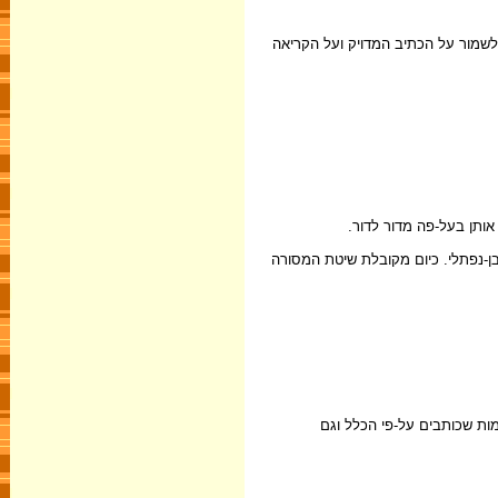
קראים "בעלי המסורה", ומטרתם הייתה לשמור על הכתיב המדויק ועל הקריאה
אותן בעל-פה מדור לדור.
לבן-נפתלי. כיום מקובלת שיטת המסורה
מות שכותבים על-פי הכלל וגם