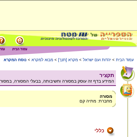
עמוד הבית
>
יהדות ועם ישראל
>
מקרא [תנך]
>
מבוא למקרא
>
נוסח המקרא
תקציר
המידע בדף זה עוסק במסורה וחשיבותה, בבעלי המסורה, במסורה
מסורה
מחברת: מתיה קם
כללי