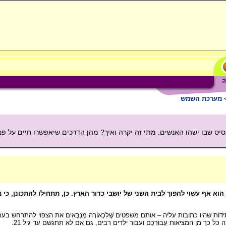
מערכת השמש
יס שבו ישהו האנשים. מתי זה יקרה ואיך? מהן הדרכים שיאפשרו חיים על פני 
וא אף עשוי להפוך לבית השני של יושבי כדור הארץ. כן, תתחילו להתכונן, כי 
תִידוֹת שהיו כתובות עליה – אותם משפטים שֶׁלִּכְאוֹרָה מְנַבְּאִים את הצפוי להתרח