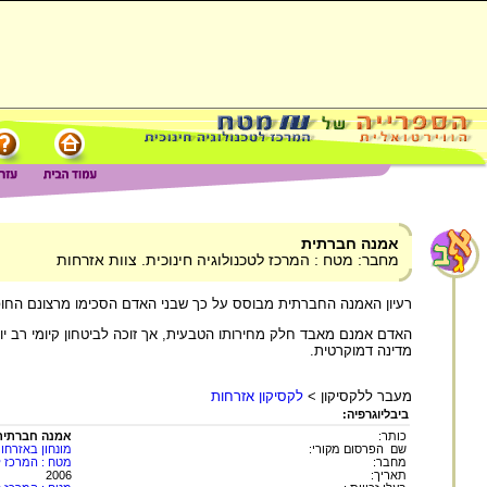
אמנה חברתית
מחבר: מטח : המרכז לטכנולוגיה חינוכית. צוות אזרחות
רעיון האמנה החברתית מבוסס על כך שבני האדם הסכימו מרצונם החופש
האדם אמנם מאבד חלק מחירותו הטבעית, אך זוכה לביטחון קיומי רב יות
מדינה דמוקרטית.
מעבר ללקסיקון >
לקסיקון אזרחות
ביבליוגרפיה:
כותר:
אמנה חברתית
שם הפרסום מקורי:
מונחון באזרחו
מחבר:
מטח : המרכז לט
תאריך:
2006