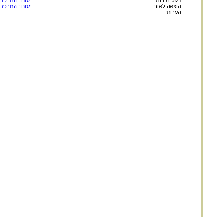
בעלי זכויות :
מטח : המרכז לט
הוצאה לאור:
מטח : המרכז לט
הערות: