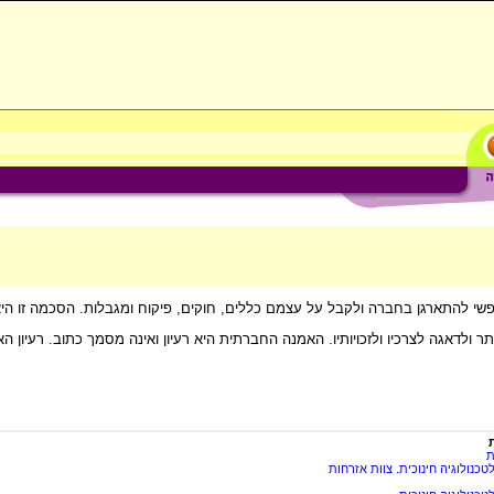
י להתארגן בחברה ולקבל על עצמם כללים, חוקים, פיקוח ומגבלות. הסכמה זו היא
ר ולדאגה לצרכיו ולזכויותיו. האמנה החברתית היא רעיון ואינה מסמך כתוב. רעיו
ת
כנולוגיה חינוכית. צוות אזרחות