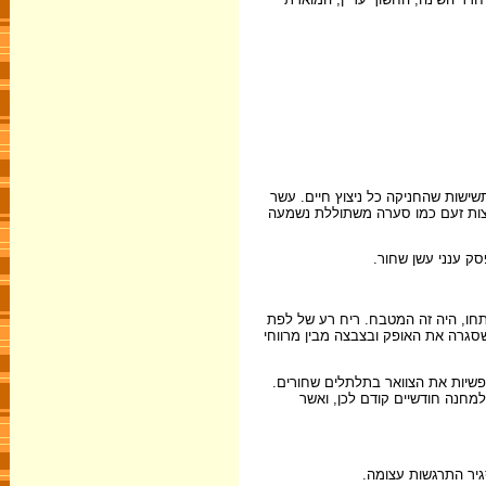
ישות שהחניקה כל ניצוץ חיים. עשר
רצות זעם כמו סערה משתוללת נשמעה
ק ענני עשן שחור.
בדות מברזל בפתחו, היה זה המטבח. ריח רע של לפת
סגרה את האופק ובצבצה מבין מרווחי
פשיות את הצוואר בתלתלים שחורים.
למחנה חודשיים קודם לכן, ואשר
גיר התרגשות עצומה.