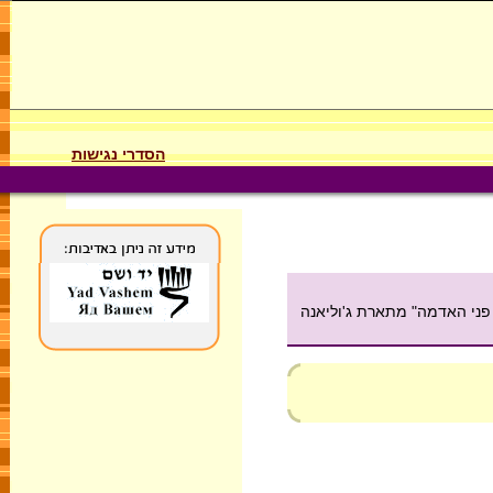
הסדרי נגישות
 פני האדמה" מתארת ג'וליאנה