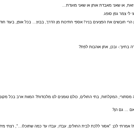
ת זאת, או שאני מאבדת אותן או שאני מועדת…
 לי צמר גפן סופג.
ן הרי חובשים את הפצעים בניר! אספי חתיכות מן הדרך, בבוץ… בכל אופן, בעוד חוד
 בחיוך:- ובכן, אתן אוהבות לפת?
ה מסתורי, המקלחות, בתי החולים, כולם טומנים לנו מלכודות? המוות ארב בכל מקו
ית! אמרתי לכן: "אסור ללכת לבית החולים, עבדו, עבדו עד כמה שתוכלו…", רצתי מי