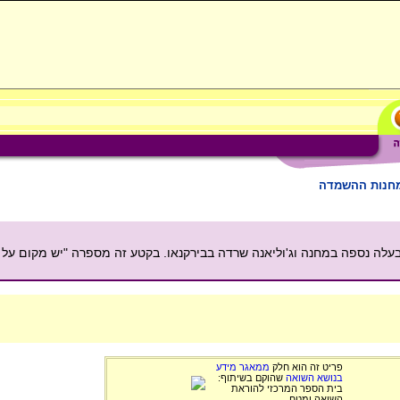
מחנות ההשמדה
 בעלה נספה במחנה וג'וליאנה שרדה בבירקנאו. בקטע זה מספרה "יש מקום על
פריט זה הוא חלק
ממאגר מידע
בנושא השואה
שהוקם בשיתוף:
בית הספר המרכזי להוראת
השואה ומטח.