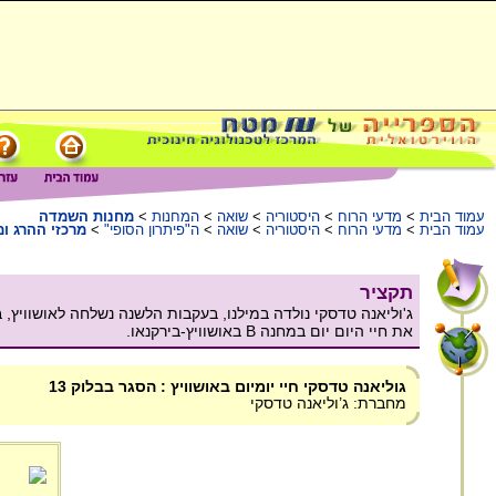
עמוד הבית
>
מדעי הרוח
>
היסטוריה
>
שואה
>
המחנות
>
מחנות השמדה
עמוד הבית
>
מדעי הרוח
>
היסטוריה
>
שואה
>
ה"פיתרון הסופי"
>
מרכזי ההרג ו
תקציר
ג'וליאנה טדסקי נולדה במילנו, בעקבות הלשנה נשלחה לאושוויץ,
את חיי היום יום במחנה B באושוויץ-בירקנאו.
גוליאנה טדסקי חיי יומיום באושוויץ : הסגר בבלוק 13
מחברת: ג’וליאנה טדסקי