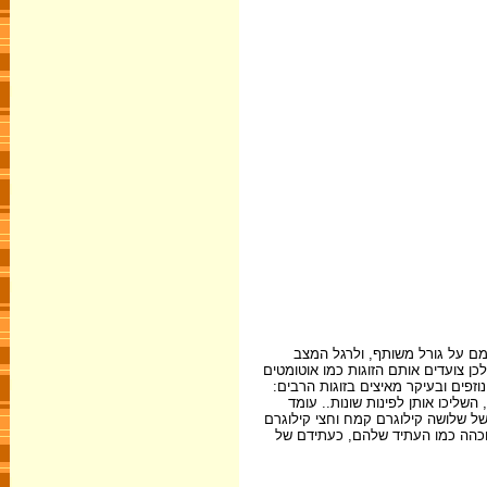
צמם על גורל משותף, ולרגל המצב
לכן צועדים אותם הזוגות כמו אוטומטים
פים ובעיקר מאיצים בזוגות הרבים:
השליכו אותן לפינות שונות.. עומד
 של שלושה קילוגרם קמח וחצי קילוגרם
 וכהה כמו העתיד שלהם, כעתידם של