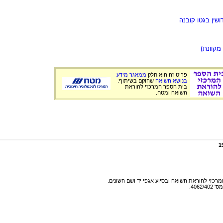
שין בגטו קובנה
מקוונת)
פריט זה הוא חלק
ממאגר מידע
בנושא השואה
שהוקם בשיתוף:
בית הספר המרכזי להוראת
השואה ומטח.