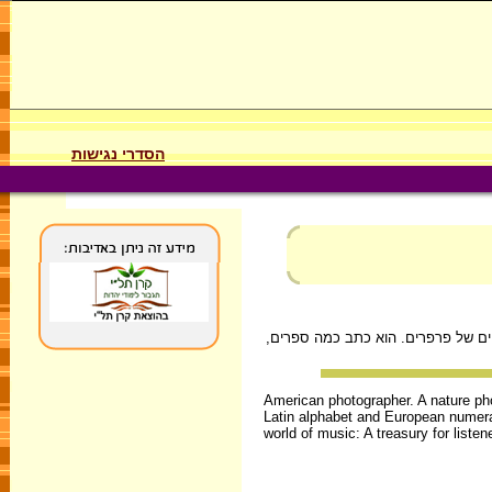
הסדרי נגישות
קט שלו שערך 26 שנים ובו צילם את כל 26 האותיות מהאל"ף-בי"ת הלטיני והמספרים האירופיים 1 - 9, בתוך כנפיים של פרפרים. הוא כתב כמה ספרים,
American photographer. A nature phot
Latin alphabet and European numeral
world of music: A treasury for listen