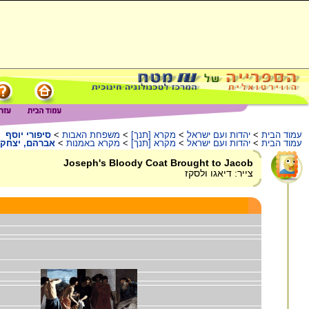
עמוד הבית
>
יהדות ועם ישראל
>
מקרא [תנך]
>
משפחת האבות
>
סיפורי יוסף
עמוד הבית
>
יהדות ועם ישראל
>
מקרא [תנך]
>
מקרא באמנות
>
אברהם, יצחק 
Joseph's Bloody Coat Brought to Jacob
צייר: דיאגו ולסקז