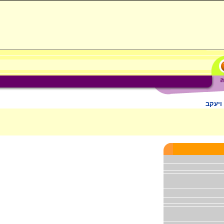
ויעקב