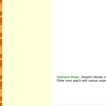
, Joseph's bloody co
Velázquez Diego
Other sons watch with various expre