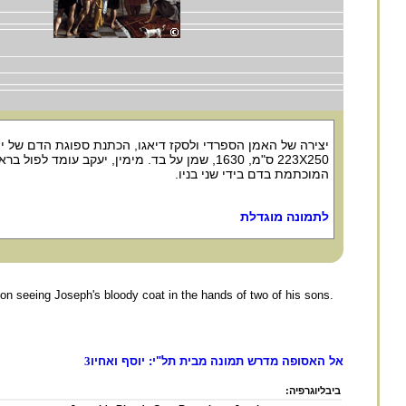
יצירה של האמן הספרדי ולסקז דיאגו, הכתנת ספוגת הדם של י
223X250 ס"מ, 1630, שמן על בד. מימין, יעקב עומד לפו
המוכתמת בדם בידי שני בניו.
לתמונה מוגדלת
l on seeing Joseph's bloody coat in the hands of two of his sons.
אל האסופה מדרש תמונה מבית תל"י: יוסף ואחיו
3
ביבליוגרפיה: