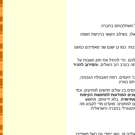
על השתלבותם בחברה:
אלו, בשילוב הקושי ברכישת השפה
ת. כמו כן ישנם שני מאפיינים כמעט
 להם. כדי להחיל את חוק השבות על
מה בקרב רוב העולים,
והסירוב להכיר
בר העמים, רמת האבטלה הגבוהה,
טתם בארץ.
ם בין עולים חדשים לוותיקים, וכפי
נים המודעות לתחושות הקיפוח
תיופיה
, בלא ידיעתם, מחשש
ם למתונים. מוקדם מדי לקבוע מה
אינטגרלי בחברה הישראלית.
ייה זה, הוא ייחודי גם בשל מאפייניו