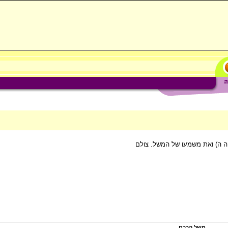
יה ה) ואת משמעו של המשל. צולם
משל הכרם