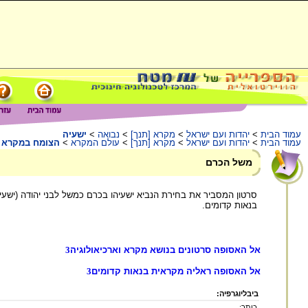
עמוד הבית
>
יהדות ועם ישראל
>
מקרא [תנך]
>
נבואה
>
ישעיה
עמוד הבית
>
יהדות ועם ישראל
>
מקרא [תנך]
>
עולם המקרא
>
הצומח במקרא
משל הכרם
סרטון המסביר את בחירת הנביא ישעיהו בכרם כמשל לבני יהודה (ישע
בנאות קדומים.
אל האסופה סרטונים בנושא מקרא וארכיאולוגיה
3
אל האסופה ראליה מקראית בנאות קדומים
3
ביבליוגרפיה:
כותר: