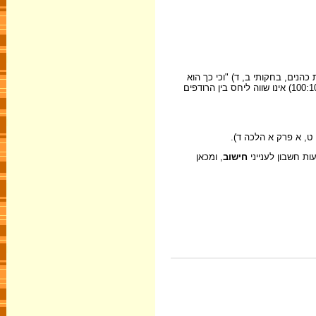
תורת כהנים, בחקותי ב, ד) "וכי כך הוא
בין הנרדפים, כי היחס בין הנרדפים (100:10,000) אינו שווה ליחס בין הרודפים
 ט, א פרק א הלכה ד).
ות חשבון לענייני
חישוב
, ומכאן