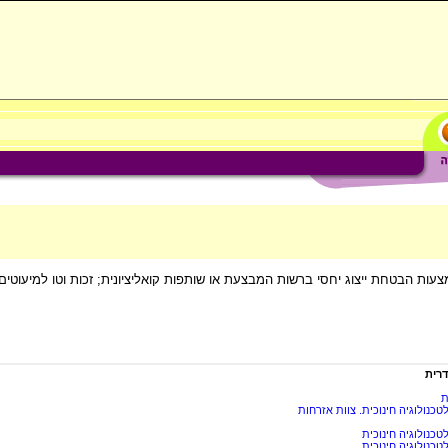
צעות הבטחת ייצוג יחסי ברשות המבצעת או שותפות קואליציונית; זכות וטו למיעוט
רית
ת
כנולוגיה חינוכית. צוות אזרחות
כנולוגיה חינוכית
כנולוגיה חינוכית