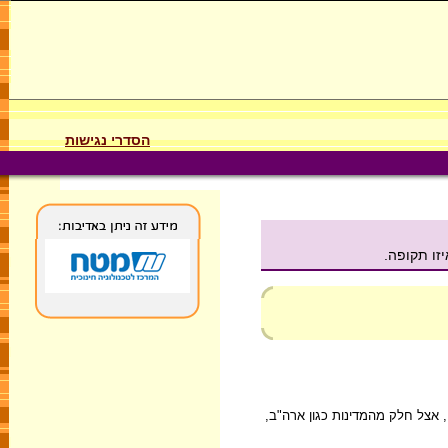
הסדרי נגישות
זו תקופה.
1). במשך הזמן, אצל חלק מהמדינות כגון ארה"ב,