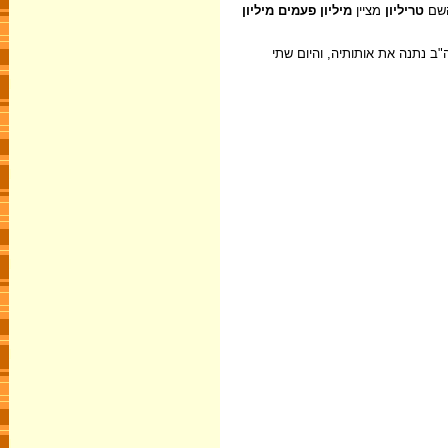
השם
טריליון
מציין
מיליון פעמים מיליון
 נתנה את אותותיה, והיום שתי