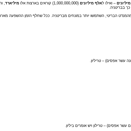
מיליונים
– ואילו ל
אלף מיליונים
(1,000,000,000) קוראים בארצות אלו
מיליארד
, ו
המנדט הבריטי, השתמשו יותר במונחים מבריטניה. ככל שחלף הזמן ההשפעה מארה"ב
ה עשר אפסים) – טריליון.
 עשר אפסים) – טרילון ויש אומרים ביליון.