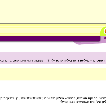
 אפסים
–
מיליארד
או
ביליון
או
טריליון
? התשובה: תלוי היכן אתם גרים ובאי
יבוע
,
בחזקה השנייה
, כלומר –
מיליון מיליונים
(,000,000,000,000
יון מיליונים
משתמשים בשם
טריליון
.