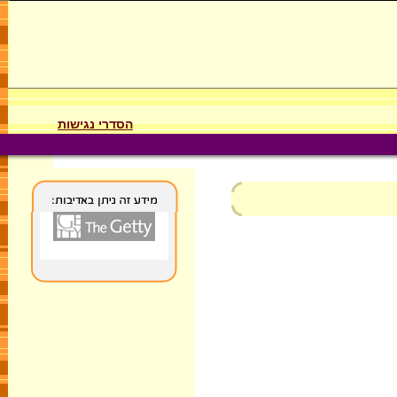
הסדרי נגישות