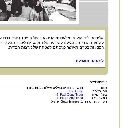
אליס איילנד הוא אי מלאכותי הנמצא בנמל העיר ניו יורק דרכו 
לארצות הברית. בהגיעם לאי היה על המהגרים לעבור תהליכי רי
רפואיות בטרם תאושר כניסתם לשִטחה של ארצות הברית.
לתמונה מוגדלת
ביבליוגרפיה:
כותר:
מהגרים יהודים באליס איילנד, 1910 בערך
שם האתר:
The Getty
בעלי זכויות :
J. Paul Getty Trust
הוצאה לאור:
J. Paul Getty Trust
הערות לפריט זה:
1. Getty Images ישראל.