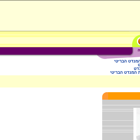
מנדט הבריטי
דט
 המנדט הבריטי