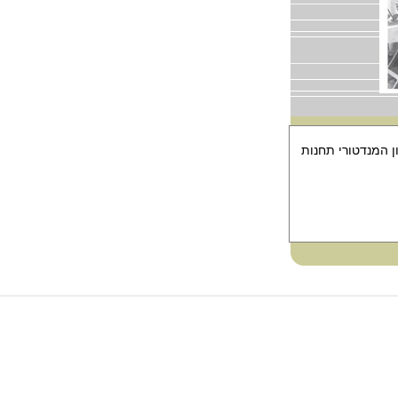
ן המנדטורי תחנות